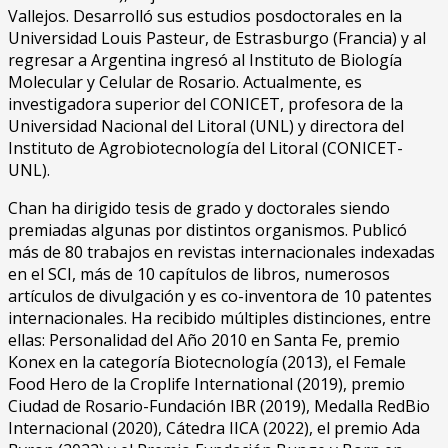
Vallejos. Desarrolló sus estudios posdoctorales en la
Universidad Louis Pasteur, de Estrasburgo (Francia) y al
regresar a Argentina ingresó al Instituto de Biología
Molecular y Celular de Rosario. Actualmente, es
investigadora superior del CONICET, profesora de la
Universidad Nacional del Litoral (UNL) y directora del
Instituto de Agrobiotecnología del Litoral (CONICET-
UNL).
Chan ha dirigido tesis de grado y doctorales siendo
premiadas algunas por distintos organismos. Publicó
más de 80 trabajos en revistas internacionales indexadas
en el SCI, más de 10 capítulos de libros, numerosos
artículos de divulgación y es co-inventora de 10 patentes
internacionales. Ha recibido múltiples distinciones, entre
ellas: Personalidad del Año 2010 en Santa Fe, premio
Konex en la categoría Biotecnología (2013), el Female
Food Hero de la Croplife International (2019), premio
Ciudad de Rosario-Fundación IBR (2019), Medalla RedBio
Internacional (2020), Cátedra IICA (2022), el premio Ada