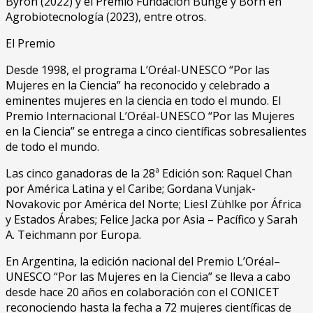
Byron (2022) y el Premio Fundación Bunge y Born en
Agrobiotecnología (2023), entre otros.
El Premio
Desde 1998, el programa L’Oréal-UNESCO “Por las
Mujeres en la Ciencia” ha reconocido y celebrado a
eminentes mujeres en la ciencia en todo el mundo. El
Premio Internacional L’Oréal-UNESCO “Por las Mujeres
en la Ciencia” se entrega a cinco científicas sobresalientes
de todo el mundo.
Las cinco ganadoras de la 28ª Edición son: Raquel Chan
por América Latina y el Caribe; Gordana Vunjak-
Novakovic por América del Norte; Liesl Zühlke por África
y Estados Árabes; Felice Jacka por Asia – Pacífico y Sarah
A. Teichmann por Europa.
En Argentina, la edición nacional del Premio L’Oréal–
UNESCO “Por las Mujeres en la Ciencia” se lleva a cabo
desde hace 20 años en colaboración con el CONICET
reconociendo hasta la fecha a 72 mujeres científicas de