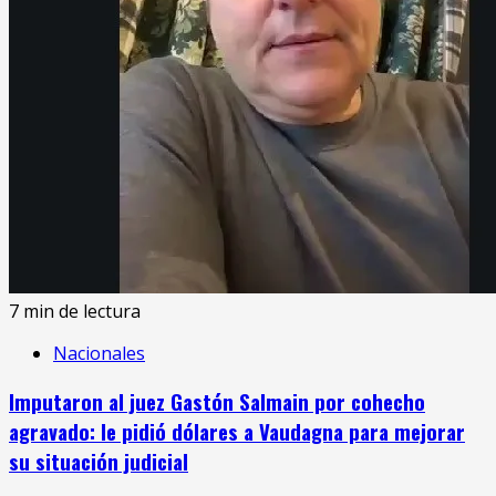
7 min de lectura
Nacionales
Imputaron al juez Gastón Salmain por cohecho
agravado: le pidió dólares a Vaudagna para mejorar
su situación judicial