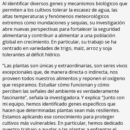
Al identificar diversos genes y mecanismos biológicos que
permiten a los cultivos tolerar la escasez de agua, las
altas temperaturas y fenómenos meteorológicos
extremos como inundaciones y sequías, su investigación
abre nuevas perspectivas para fortalecer la seguridad
alimentaria y contribuir a alimentar a una población
global en crecimiento. En particular, su trabajo se ha
centrado en variedades de trigo, maíz, arroz y soja
tolerantes al déficit hídrico.
“Las plantas son únicas y extraordinarias, son seres vivos
excepcionales que, de manera directa o indirecta, nos
proveen todos nuestros alimentos y reponen el oxígeno
que respiramos. Estudiar cómo funcionan y cómo
perciben las señales del ambiente es verdaderamente
fascinante”, señala la investigadora. Y explica: “Junto con
mi equipo, hemos identificado genes específicos que
hacen que determinadas plantas sean más resilientes.
Estamos aplicando ese conocimiento para proteger
cultivos más vulnerables. En particular, hemos dedicado
nuestro trabajo a ayudar a las plantas a enfrentar el