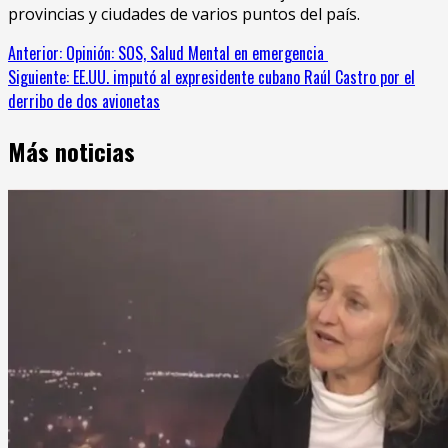
provincias y ciudades de varios puntos del país.
Sigue
Anterior:
Opinión: SOS, Salud Mental en emergencia
Siguiente:
EE.UU. imputó al expresidente cubano Raúl Castro por el
leyendo
derribo de dos avionetas
Más noticias