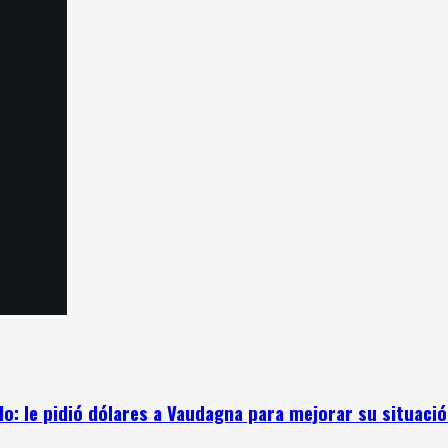
: le pidió dólares a Vaudagna para mejorar su situación