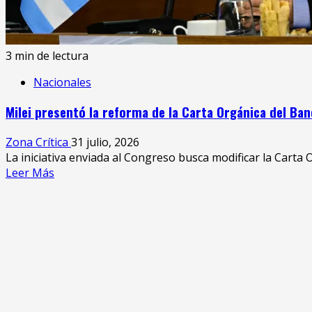
su
situación
judicial
3 min de lectura
Nacionales
Milei presentó la reforma de la Carta Orgánica del Ban
Zona Crítica
31 julio, 2026
La iniciativa enviada al Congreso busca modificar la Carta 
Leer
Leer Más
más
acerca
de
Milei
presentó
la
reforma
de
la