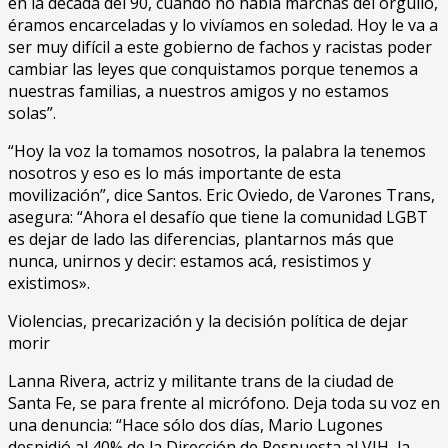
en la década del 90, cuando no había marchas del orgullo,
éramos encarceladas y lo vivíamos en soledad. Hoy le va a
ser muy difícil a este gobierno de fachos y racistas poder
cambiar las leyes que conquistamos porque tenemos a
nuestras familias, a nuestros amigos y no estamos
solas”.
“Hoy la voz la tomamos nosotros, la palabra la tenemos
nosotros y eso es lo más importante de esta
movilización”, dice Santos. Eric Oviedo, de Varones Trans,
asegura: “Ahora el desafío que tiene la comunidad LGBT
es dejar de lado las diferencias, plantarnos más que
nunca, unirnos y decir: estamos acá, resistimos y
existimos».
Violencias, precarización y la decisión política de dejar
morir
Lanna Rivera, actriz y militante trans de la ciudad de
Santa Fe, se para frente al micrófono. Deja toda su voz en
una denuncia: “Hace sólo dos días, Mario Lugones
despidió al 40% de la Dirección de Respuesta al VIH, la