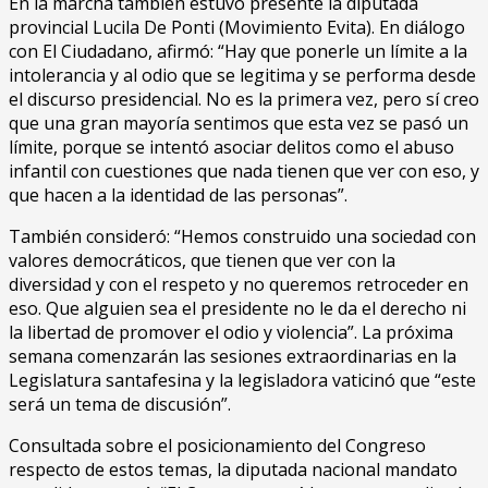
En la marcha también estuvo presente la diputada
provincial Lucila De Ponti (Movimiento Evita). En diálogo
con El Ciudadano, afirmó: “Hay que ponerle un límite a la
intolerancia y al odio que se legitima y se performa desde
el discurso presidencial. No es la primera vez, pero sí creo
que una gran mayoría sentimos que esta vez se pasó un
límite, porque se intentó asociar delitos como el abuso
infantil con cuestiones que nada tienen que ver con eso, y
que hacen a la identidad de las personas”.
También consideró: “Hemos construido una sociedad con
valores democráticos, que tienen que ver con la
diversidad y con el respeto y no queremos retroceder en
eso. Que alguien sea el presidente no le da el derecho ni
la libertad de promover el odio y violencia”. La próxima
semana comenzarán las sesiones extraordinarias en la
Legislatura santafesina y la legisladora vaticinó que “este
será un tema de discusión”.
Consultada sobre el posicionamiento del Congreso
respecto de estos temas, la diputada nacional mandato