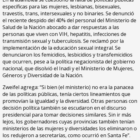
específicas para las mujeres, lesbianas, bisexuales,
travestis, trans, intersexuales y no binaries. Se denunció
el reciente despido del 40% del personal del Ministerio de
Salud de la Nación abocado a dar respuestas a las
personas que viven con VIH, hepatitis, infecciones de
transmisión sexual y tuberculosis. Se reclamó por la
implementación de la educación sexual integral. Se
denunciaron los femicidios, lesbicidios y transfemicidios
que ocurren, pese a la política negacionista del gobierno
nacional, que disolvió el Inadi y el Ministerio de Mujeres,
Géneros y Diversidad de la Nación.
Zweifel agrega: “Si bien (el ministerio) no era la panacea
de las políticas públicas, tenía ciertos lineamientos que
promovían la igualdad y la diversidad. Otras personas con
decisión política también se escudaron en el discurso
presidencial para tomar decisiones similares. Sin ir más
lejos, los gobernadores cuyas provincias también tenían
ministerios de las mujeres y diversidades los eliminaron o
los redujeron a secretarías, como ocurrió en Santa Fe”.