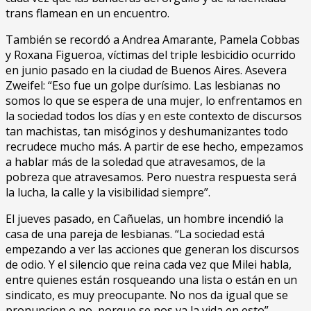
trans flamean en un encuentro.
También se recordó a Andrea Amarante, Pamela Cobbas
y Roxana Figueroa, víctimas del triple lesbicidio ocurrido
en junio pasado en la ciudad de Buenos Aires. Asevera
Zweifel: “Eso fue un golpe durísimo. Las lesbianas no
somos lo que se espera de una mujer, lo enfrentamos en
la sociedad todos los días y en este contexto de discursos
tan machistas, tan misóginos y deshumanizantes todo
recrudece mucho más. A partir de ese hecho, empezamos
a hablar más de la soledad que atravesamos, de la
pobreza que atravesamos. Pero nuestra respuesta será
la lucha, la calle y la visibilidad siempre”.
El jueves pasado, en Cañuelas, un hombre incendió la
casa de una pareja de lesbianas. “La sociedad está
empezando a ver las acciones que generan los discursos
de odio. Y el silencio que reina cada vez que Milei habla,
entre quienes están rosqueando una lista o están en un
sindicato, es muy preocupante. No nos da igual que se
pronuncien o no, porque se nos va la vida en esto”,