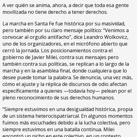
A ver quién se anima, ahora, a decir que toda esa gente
movilizada no tiene derecho a tener derechos.
La marcha en Santa Fe fue histórica por su masividad,
pero también por su claro mensaje político: “Venimos a
convocar al orgullo antifacho”, dice Leandro Wolkovicz,
uno de los organizadores, en el micrófono abierto que
cerró la jornada. Los posicionamientos contra el
gobierno de Javier Milei, contra sus mensajes pero
también contra sus políticas, se replican a lo largo de la
marcha y en la asamblea final, donde cualquiera que lo
desee puede tomar la palabra. Se denuncia, una vez más,
cómo el ajuste y la réplica de discursos de odio afectan
específicamente a quienes —todavía hoy— pelean por el
pleno reconocimiento de sus derechos humanos.
“Siempre estuvimos en una desigualdad histórica, propia
de un sistema heterocispatriarcal. En algunos momentos
fuimos más escuchades debido a la lucha colectiva, pero
siempre estuvimos en una batalla continua. Milei
encontró un nicho en este colectivo, en un contexto