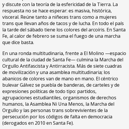
y discute con la teoría de la esfericidad de la Tierra. La
respuesta no se hace esperar: es masiva, histórica,
visceral. Reúne tanto a niñeces trans como a mujeres
trans que llevan años de tacos y de lucha. En todo el país
la tarde del sábado tiene los colores del arcoíris. En Santa
Fe, al calor de febrero se suma el fuego de una marcha
que dice basta.
En una ronda multitudinaria, frente a El Molino —espacio
cultural de la ciudad de Santa Fe— culmina la Marcha del
Orgullo Antifascista y Antirracista. Más de siete cuadras
de movilización y una asamblea multitudinaria; los
abanicos de colores van de mano en mano. El céntrico
bulevar Gálvez se puebla de banderas, de carteles y de
expresiones políticas de todo tipo: partidos,
agrupaciones estudiantiles, organismos de derechos
humanos, la Asamblea Ni Una Menos, la Marcha del
Orgullo y las personas trans sobrevivientes de la
persecución por los códigos de falta en democracia
(derogados en 2010 en Santa Fe).