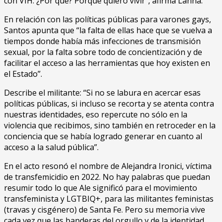
con VIH. ¿Por qué? Porque quiero vivir”, afirma Lanna.
En relación con las políticas públicas para varones gays,
Santos apunta que “la falta de ellas hace que se vuelva a
tiempos donde había más infecciones de transmisión
sexual, por la falta sobre todo de concientización y de
facilitar el acceso a las herramientas que hoy existen en
el Estado”.
Describe el militante: “Si no se labura en acercar esas
políticas públicas, si incluso se recorta y se atenta contra
nuestras identidades, eso repercute no sólo en la
violencia que recibimos, sino también en retroceder en la
conciencia que se había logrado generar en cuanto al
acceso a la salud pública”.
En el acto resonó el nombre de Alejandra Ironici, víctima
de transfemicidio en 2022. No hay palabras que puedan
resumir todo lo que Ale significó para el movimiento
transfeminista y LGTBIQ+, para las militantes feministas
(travas y cisgénero) de Santa Fe. Pero su memoria vive
cada vez que las banderas del orgullo y de la identidad