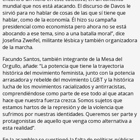
mundial que nos está atacando. El discurso de Davos le
sirvió para no hablar de cosas de las que sí tiene que
hablar, como de la economía. Él hizo su campaña
presidencial como economista pero ahora no se está
abocando a ese tema, sino a una batalla moral”, dice
Josefina Zweifel, militante lésbica y también organizadora
de la marcha.
Facundo Santos, también integrante de la Mesa del
Orgullo, añade: “La potencia que tiene la trayectoria
histórica del movimiento feminista, junto con la potencia
arrasadora y rebelde del movimiento LGBT y la histórica
lucha de los movimientos racializados y antirracistas,
comprendiéndose como parte de ese todo al que atacan
hace que nuestra fuerza crezca. Somos sujetos que
estamos hartos de la represión y de la violencia que
sufrimos por nuestras identidades. Queremos ser parte y
protagonistas de aquello que venga como alternativa a
esta realidad”.
En la asamblea se cuestionó la falta de políticas públicas