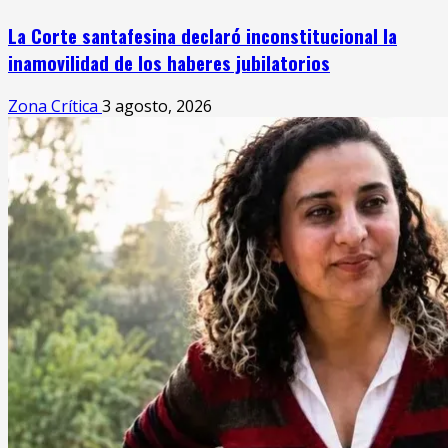
La Corte santafesina declaró inconstitucional la
inamovilidad de los haberes jubilatorios
Zona Crítica
3 agosto, 2026