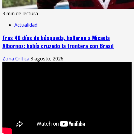
3 min de lectura
Actualidad
Tras 40 días de búsqueda, hallaron a Micaela
Albornoz: había cruzado la frontera con Brasil
Zona Crítica
3 agosto, 2026