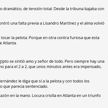
zo dramático, de tensión total. Desde la tribuna bajaba con
ntró una falta previa a Lisandro Martínez y el alma volvió
tocar la pelota. Porque en otra contra furiosa que esta
e Atlanta.
 Egipto se sintió amo y señor de todo. Pero siempre hay una
ino para el 2 a 2, que unos minutos antes era impensado,
rnández le diga que sí a la pelota y con todos los
do que parecía sentenciado.
razón en la mano. Locura criolla en Atlanta en un triunfo