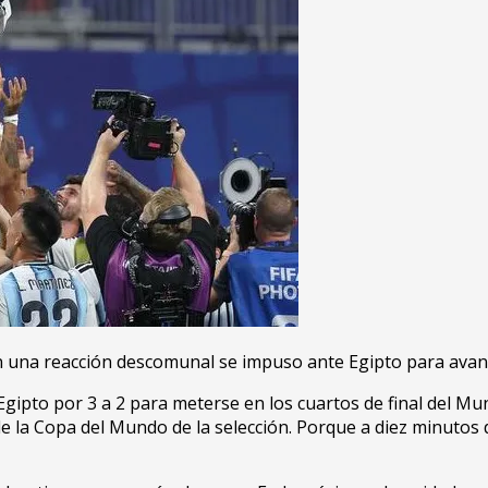
n una reacción descomunal se impuso ante Egipto para avanza
 Egipto por 3 a 2 para meterse en los cuartos de final del M
e la Copa del Mundo de la selección. Porque a diez minutos de