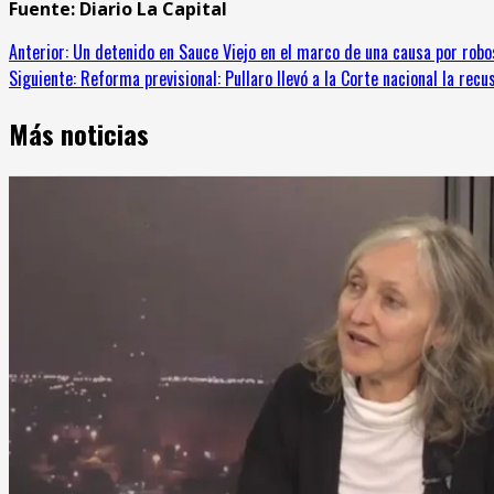
Fuente: Diario La Capital
Sigue
Anterior:
Un detenido en Sauce Viejo en el marco de una causa por robo
Siguiente:
Reforma previsional: Pullaro llevó a la Corte nacional la recu
leyendo
Más noticias