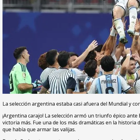
La selección argentina estaba casi afuera del Mundial y co
¡Argentina carajo! La selección armó un triunfo épico ante
victoria más. Fue una de los más dramáticas en la historia d
que había que armar las valijas.