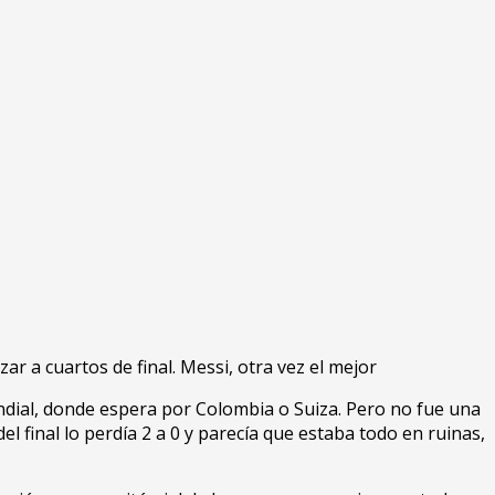
r a cuartos de final. Messi, otra vez el mejor
undial, donde espera por Colombia o Suiza. Pero no fue una
l final lo perdía 2 a 0 y parecía que estaba todo en ruinas,