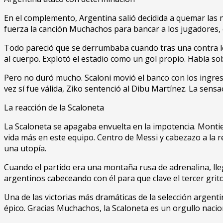
En el complemento, Argentina salió decidida a quemar las na
fuerza la canción Muchachos para bancar a los jugadores, q
Todo pareció que se derrumbaba cuando tras una contra leta
al cuerpo. Explotó el estadio como un gol propio. Había so
Pero no duró mucho. Scaloni movió el banco con los ingres
vez sí fue válida, Ziko sentenció al Dibu Martínez. La sensa
La reacción de la Scaloneta
La Scaloneta se apagaba envuelta en la impotencia. Montiel
vida más en este equipo. Centro de Messi y cabezazo a la r
una utopía.
Cuando el partido era una montaña rusa de adrenalina, lleg
argentinos cabeceando con él para que clave el tercer grito
Una de las victorias más dramáticas de la selección argenti
épico. Gracias Muchachos, la Scaloneta es un orgullo nacio