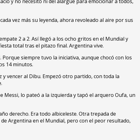
ació y no necesitó ni del alargue para emocionar a todos,
ta cada vez más su leyenda, ahora revoleado al aire por sus
mpate 2 a 2. Así llegó a los ocho gritos en el Mundial y
esta total tras el pitazo final. Argentina vive.
 Porque siempre tuvo la iniciativa, aunque chocó con los
los 14 minutos.
z y vencer al Dibu. Empezó otro partido, con toda la
.
 Messi, lo pateó a la izquierda y tapó el arquero Oufa, un
caño derecho. Era todo albiceleste. Otra trepada de
o de Argentina en el Mundial, pero con el peor resultado,