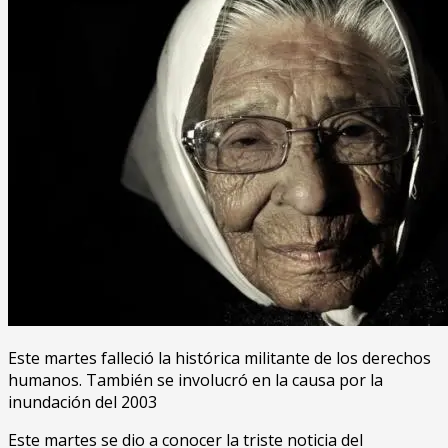
Este martes falleció la histórica militante de los derechos
humanos. También se involucró en la causa por la
inundación del 2003
Este martes se dio a conocer la triste noticia del