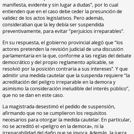
manifiesta, evidente y sin lugar a dudas”, por lo cual
entienden que en el caso debe ceder la presunción de
validez de los actos legislativos. Pero además,
consideraban que la ley debía ser suspendida
preventivamente, para evitar “perjuicios irreparables”.
En su respuesta, el gobierno provincial alegó que “los
actores pretenden la revisión judicial de una discusión
parlamentaria en la que, conforme a las reglas del debate
democrático y del propio reglamento aplicable, se
resolvió por la posición contraria a sus intereses”. Y que
admitir una medida cautelar que la suspenda requiere “la
acreditación del peligro irreparable en la demora y
asimismo la consideración ineludible del interés público”,
que no se dan en este caso.
La magistrada desestimó el pedido de suspensión,
afirmando que no se cumplieron los requisitos
necesarios para otorgar la medida cautelar. En particular,
no se acreditó el «peligro en la demora», ni la
irreparabilidad del daño que se invoca. Además, la jueza