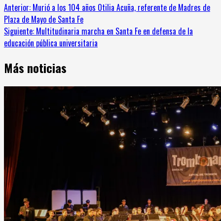
Sigue
Anterior:
Murió a los 104 años Otilia Acuña, referente de Madres de
Plaza de Mayo de Santa Fe
leyendo
Siguiente:
Multitudinaria marcha en Santa Fe en defensa de la
educación pública universitaria
Más noticias