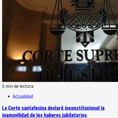
5 min de lectura
Actualidad
La Corte santafesina declaró inconstitucional la
inamovilidad de los haberes jubilatorios