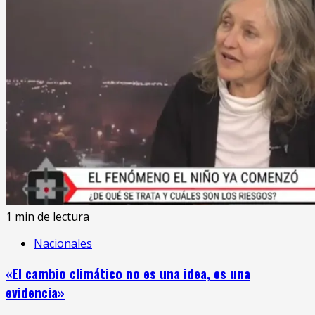
1 min de lectura
Nacionales
«El cambio climático no es una idea, es una
evidencia»