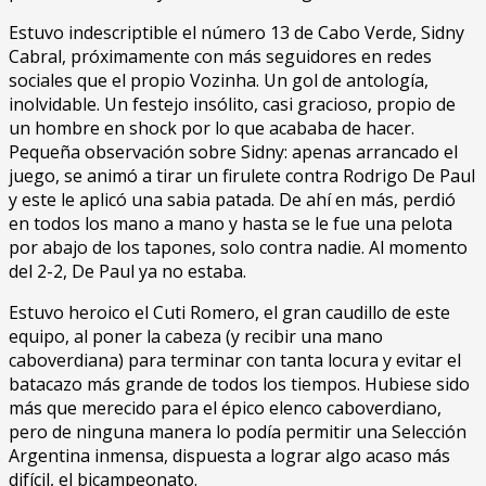
Estuvo indescriptible el número 13 de Cabo Verde, Sidny
Cabral, próximamente con más seguidores en redes
sociales que el propio Vozinha. Un gol de antología,
inolvidable. Un festejo insólito, casi gracioso, propio de
un hombre en shock por lo que acababa de hacer.
Pequeña observación sobre Sidny: apenas arrancado el
juego, se animó a tirar un firulete contra Rodrigo De Paul
y este le aplicó una sabia patada. De ahí en más, perdió
en todos los mano a mano y hasta se le fue una pelota
por abajo de los tapones, solo contra nadie. Al momento
del 2-2, De Paul ya no estaba.
Estuvo heroico el Cuti Romero, el gran caudillo de este
equipo, al poner la cabeza (y recibir una mano
caboverdiana) para terminar con tanta locura y evitar el
batacazo más grande de todos los tiempos. Hubiese sido
más que merecido para el épico elenco caboverdiano,
pero de ninguna manera lo podía permitir una Selección
Argentina inmensa, dispuesta a lograr algo acaso más
difícil, el bicampeonato.