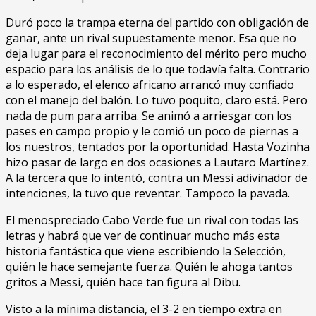
Duró poco la trampa eterna del partido con obligación de
ganar, ante un rival supuestamente menor. Esa que no
deja lugar para el reconocimiento del mérito pero mucho
espacio para los análisis de lo que todavía falta. Contrario
a lo esperado, el elenco africano arrancó muy confiado
con el manejo del balón. Lo tuvo poquito, claro está. Pero
nada de pum para arriba. Se animó a arriesgar con los
pases en campo propio y le comió un poco de piernas a
los nuestros, tentados por la oportunidad. Hasta Vozinha
hizo pasar de largo en dos ocasiones a Lautaro Martínez.
A la tercera que lo intentó, contra un Messi adivinador de
intenciones, la tuvo que reventar. Tampoco la pavada.
El menospreciado Cabo Verde fue un rival con todas las
letras y habrá que ver de continuar mucho más esta
historia fantástica que viene escribiendo la Selección,
quién le hace semejante fuerza. Quién le ahoga tantos
gritos a Messi, quién hace tan figura al Dibu.
Visto a la mínima distancia, el 3-2 en tiempo extra en