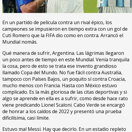
En un partido de película contra un rival épico, los
campeones se impusieron en tiempo extra con un gol de
Cuti Romero que la FIFA dio como en contra. Arrancó el
Mundial nomás.
Qué manera de sufrir, Argentina. Las lágrimas llegaron
un poco antes de tiempo en este Mundial. Venía tranquila
la cosa, pero de esto se trata ese invento grandioso
llamado Copa del Mundo. No fue fácil contra Australia,
tampoco con Países Bajos, un poquito sí contra Croacia,
mucho menos con Francia. Hasta con México estuvo
complicado. Es la más gloriosa de las citas deportivas y si
algo se aprende en ella es a sufrir, como desde hace rato
viene predicando Lionel Scaloni. Cabo Verde se encargó
de honrar a los caídos de 2022 y presentó una prueba
dificilísima, casi límite.
Estuvo mal Messi. Hay que decirlo. En un estadio repleto