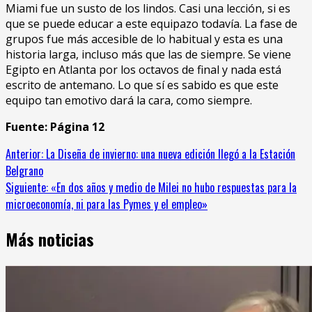
Miami fue un susto de los lindos. Casi una lección, si es
que se puede educar a este equipazo todavía. La fase de
grupos fue más accesible de lo habitual y esta es una
historia larga, incluso más que las de siempre. Se viene
Egipto en Atlanta por los octavos de final y nada está
escrito de antemano. Lo que sí es sabido es que este
equipo tan emotivo dará la cara, como siempre.
Fuente: Página 12
Sigue
Anterior:
La Diseña de invierno: una nueva edición llegó a la Estación
Belgrano
leyendo
Siguiente:
«En dos años y medio de Milei no hubo respuestas para la
microeconomía, ni para las Pymes y el empleo»
Más noticias