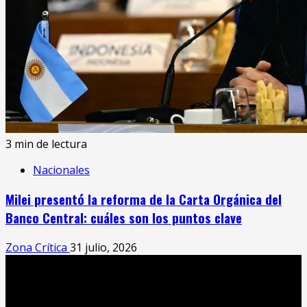
3 min de lectura
Nacionales
Milei presentó la reforma de la Carta Orgánica del
Banco Central: cuáles son los puntos clave
Zona Crítica
31 julio, 2026