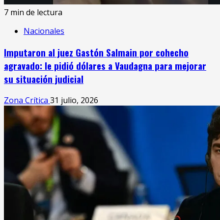
7 min de lectura
Nacionales
Imputaron al juez Gastón Salmain por cohecho
agravado: le pidió dólares a Vaudagna para mejorar
su situación judicial
Zona Crítica
31 julio, 2026