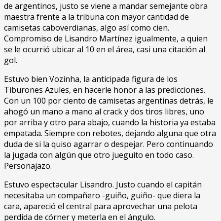
de argentinos, justo se viene a mandar semejante obra
maestra frente a la tribuna con mayor cantidad de
camisetas caboverdianas, algo así como cien.
Compromiso de Lisandro Martínez igualmente, a quien
se le ocurrió ubicar al 10 en el área, casi una citación al
gol.
Estuvo bien Vozinha, la anticipada figura de los
Tiburones Azules, en hacerle honor a las predicciones.
Con un 100 por ciento de camisetas argentinas detrás, le
ahogó un mano a mano al crack y dos tiros libres, uno
por arriba y otro para abajo, cuando la historia ya estaba
empatada. Siempre con rebotes, dejando alguna que otra
duda de si la quiso agarrar o despejar. Pero continuando
la jugada con algún que otro jueguito en todo caso.
Personajazo.
Estuvo espectacular Lisandro. Justo cuando el capitán
necesitaba un compañero -guiño, guiño- que diera la
cara, apareció el central para aprovechar una pelota
perdida de córner y meterla en el ángulo.