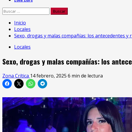
Buscar:
Inicio
Locales
Sexo, drogas y malas compañías: los antecedentes y r
Locales
Sexo, drogas y malas compañías: los antece
Zona Crítica
14 febrero, 2025
6 min de lectura