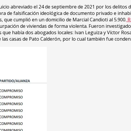
uicio abreviado el 24 de septiembre de 2021 por los delitos d
ora de falsificación ideológica de documento privado e inha
, que cumplió en un domicilio de Marcial Candioti al 5.900.
Rí
surpación de viviendas de forma violenta. Fueron investigado
s que había dos abogados locales: Ivan Leguiza y Víctor Rosa
 las casas de Pato Calderón, por lo cual también fue condena