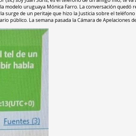
de la modelo uruguaya Mónica Farro. La conversación quedó r
arla surge de un peritaje que hizo la Justicia sobre el teléfon
rio público. La semana pasada la Cámara de Apelaciones de 