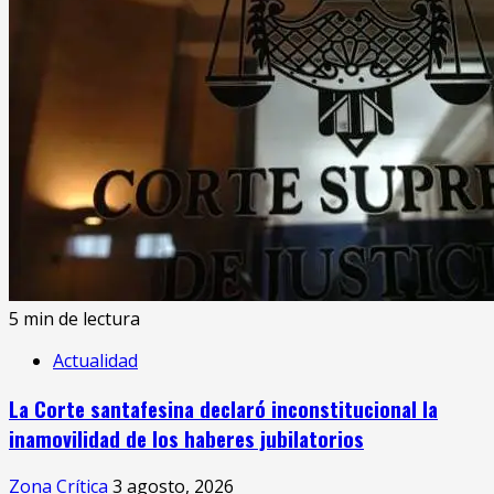
5 min de lectura
Actualidad
La Corte santafesina declaró inconstitucional la
inamovilidad de los haberes jubilatorios
Zona Crítica
3 agosto, 2026