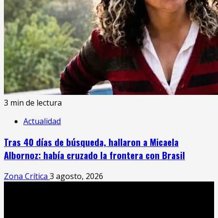
3 min de lectura
Actualidad
Tras 40 días de búsqueda, hallaron a Micaela
Albornoz: había cruzado la frontera con Brasil
Zona Crítica
3 agosto, 2026