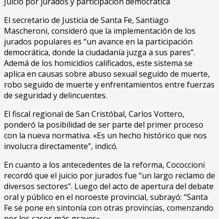
Juicio por jurados y participación democrática
El secretario de Justicia de Santa Fe, Santiago
Mascheroni, consideró que la implementación de los
jurados populares es “un avance en la participación
democrática, donde la ciudadanía juzga a sus pares”.
Ademá de los homicidios calificados, este sistema se
aplica en causas sobre abuso sexual seguido de muerte,
robo seguido de muerte y enfrentamientos entre fuerzas
de seguridad y delincuentes.
El fiscal regional de San Cristóbal, Carlos Vottero,
ponderó la posibilidad de ser parte del primer proceso
con la nueva normativa. «Es un hecho histórico que nos
involucra directamente”, indicó.
En cuanto a los antecedentes de la reforma, Cococcioni
recordó que el juicio por jurados fue “un largo reclamo de
diversos sectores”. Luego del acto de apertura del debate
oral y público en el noroeste provincial, subrayó: “Santa
Fe se pone en sintonía con otras provincias, comenzando
por los casos más graves».