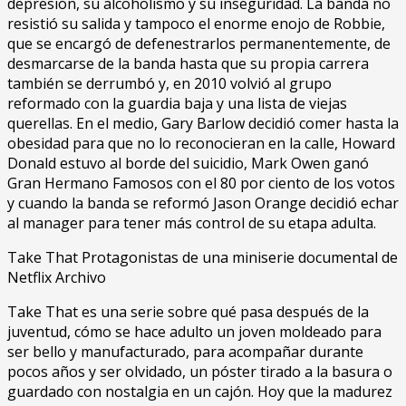
depresión, su alcoholismo y su inseguridad. La banda no
resistió su salida y tampoco el enorme enojo de Robbie,
que se encargó de defenestrarlos permanentemente, de
desmarcarse de la banda hasta que su propia carrera
también se derrumbó y, en 2010 volvió al grupo
reformado con la guardia baja y una lista de viejas
querellas. En el medio, Gary Barlow decidió comer hasta la
obesidad para que no lo reconocieran en la calle, Howard
Donald estuvo al borde del suicidio, Mark Owen ganó
Gran Hermano Famosos con el 80 por ciento de los votos
y cuando la banda se reformó Jason Orange decidió echar
al manager para tener más control de su etapa adulta.
Take That Protagonistas de una miniserie documental de
Netflix Archivo
Take That es una serie sobre qué pasa después de la
juventud, cómo se hace adulto un joven moldeado para
ser bello y manufacturado, para acompañar durante
pocos años y ser olvidado, un póster tirado a la basura o
guardado con nostalgia en un cajón. Hoy que la madurez