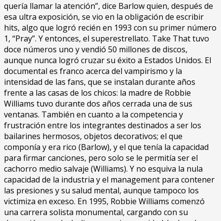
quería llamar la atención”, dice Barlow quien, después de
esa ultra exposición, se vio en la obligación de escribir
hits, algo que logró recién en 1993 con su primer número
1, “Pray”. Y entonces, el superestrellato. Take That tuvo
doce números uno y vendió 50 millones de discos,
aunque nunca logró cruzar su éxito a Estados Unidos. El
documental es franco acerca del vampirismo y la
intensidad de las fans, que se instalan durante años
frente a las casas de los chicos: la madre de Robbie
Williams tuvo durante dos años cerrada una de sus
ventanas. También en cuanto a la competencia y
frustración entre los integrantes destinados a ser los
bailarines hermosos, objetos decorativos; el que
componía y era rico (Barlow), y el que tenía la capacidad
para firmar canciones, pero solo se le permitía ser el
cachorro medio salvaje (Williams). Y no esquiva la nula
capacidad de la industria y el management para contener
las presiones y su salud mental, aunque tampoco los
victimiza en exceso. En 1995, Robbie Williams comenzó
una carrera solista monumental, cargando con su