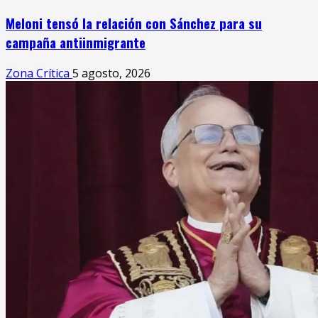
Meloni tensó la relación con Sánchez para su
campaña antiinmigrante
Zona Crítica
5 agosto, 2026