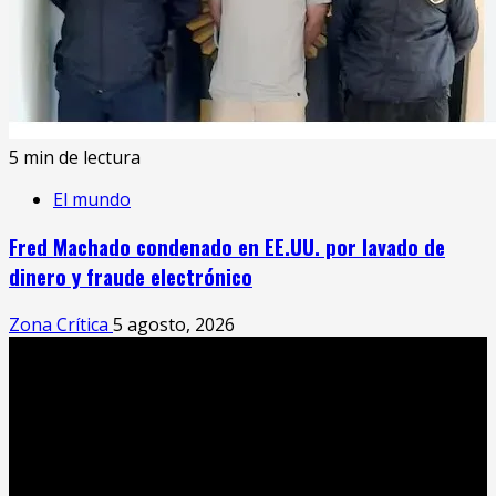
5 min de lectura
El mundo
Fred Machado condenado en EE.UU. por lavado de
dinero y fraude electrónico
Zona Crítica
5 agosto, 2026