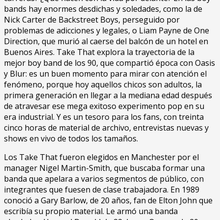
bands hay enormes desdichas y soledades, como la de
Nick Carter de Backstreet Boys, perseguido por
problemas de adicciones y legales, o Liam Payne de One
Direction, que murió al caerse del balcón de un hotel en
Buenos Aires. Take That explora la trayectoria de la
mejor boy band de los 90, que compartió época con Oasis
y Blur: es un buen momento para mirar con atención el
fenómeno, porque hoy aquellos chicos son adultos, la
primera generación en llegar a la mediana edad después
de atravesar ese mega exitoso experimento pop en su
era industrial. Y es un tesoro para los fans, con treinta
cinco horas de material de archivo, entrevistas nuevas y
shows en vivo de todos los tamaños.
Los Take That fueron elegidos en Manchester por el
manager Nigel Martin-Smith, que buscaba formar una
banda que apelara a varios segmentos de público, con
integrantes que fuesen de clase trabajadora. En 1989
conoció a Gary Barlow, de 20 años, fan de Elton John que
escribía su propio material. Le armó una banda