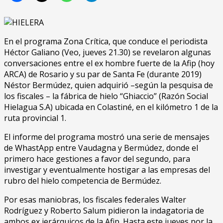
En el programa Zona Crítica, que conduce el periodista
Héctor Galiano (Veo, jueves 21.30) se revelaron algunas
conversaciones entre el ex hombre fuerte de la Afip (hoy
ARCA) de Rosario y su par de Santa Fe (durante 2019)
Néstor Bermúdez, quien adquirió –según la pesquisa de
los fiscales – la fábrica de hielo “Ghiaccio” (Razón Social
Hielagua S.A) ubicada en Colastiné, en el kilómetro 1 de la
ruta provincial 1.
El informe del programa mostró una serie de mensajes
de WhastApp entre Vaudagna y Bermúdez, donde el
primero hace gestiones a favor del segundo, para
investigar y eventualmente hostigar a las empresas del
rubro del hielo competencia de Bermúdez.
Por esas maniobras, los fiscales federales Walter
Rodríguez y Roberto Salum pidieron la indagatoria de
ambos ex jerárquicos de la Afip. Hasta este jueves por la