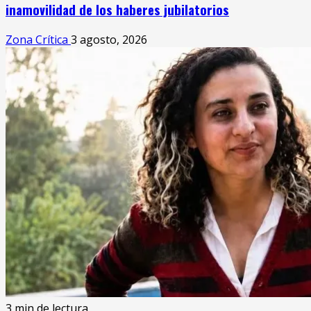
inamovilidad de los haberes jubilatorios
Zona Crítica
3 agosto, 2026
3 min de lectura