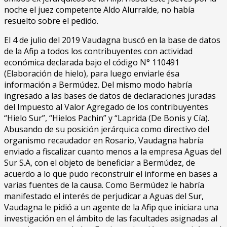
noche el juez competente Aldo Alurralde, no había
resuelto sobre el pedido.
El 4 de julio del 2019 Vaudagna buscó en la base de datos
de la Afip a todos los contribuyentes con actividad
económica declarada bajo el código N° 110491
(Elaboración de hielo), para luego enviarle ésa
información a Bermúdez. Del mismo modo habría
ingresado a las bases de datos de declaraciones juradas
del Impuesto al Valor Agregado de los contribuyentes
“Hielo Sur”, “Hielos Pachin” y “Laprida (De Bonis y Cía).
Abusando de su posición jerárquica como directivo del
organismo recaudador en Rosario, Vaudagna habría
enviado a fiscalizar cuanto menos a la empresa Aguas del
Sur S.A, con el objeto de beneficiar a Bermúdez, de
acuerdo a lo que pudo reconstruir el informe en bases a
varias fuentes de la causa. Como Bermúdez le habría
manifestado el interés de perjudicar a Aguas del Sur,
Vaudagna le pidió a un agente de la Afip que iniciara una
investigación en el ámbito de las facultades asignadas al