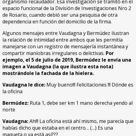
organismo recaudador. Esa investigación se tramitó en el
espacio funcional de la División de Investigaciones Nro 2
de Rosario, cuando debió ser una pesquisa de otra
dependencia en función del domicilio de la firma.
Algunos mensajes entre Vaudagna y Bermúdez ilustran
la relación de intimidad entre ambos que les permitía
manejarse con un registro de mensajería instantánea y
compartir maniobras irregulares o delictivas.
Por
ejemplo, el 5 de julio de 2019, Bermúdez le envía una
imagen a Vaudagna (la que ilustra esta nota)
mostrándole la fachada de la hielera.
Vaudagna le dice:
Muy bueno!!! Felicitaciones !!! Dónde es
la oficina
Bermúdez:
Ruta 1, debe ser km 1 mano derecha yendo al
norte
Vaudagna:
Ah!!! La oficina está ahí mismo, me parecía que
habías dicho que estaba en el centro… (…) Es una
maqueta o ya está así???