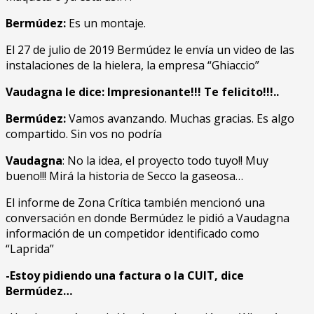
Bermúdez:
Es un montaje.
El 27 de julio de 2019 Bermúdez le envía un video de las
instalaciones de la hielera, la empresa “Ghiaccio”
Vaudagna le dice: Impresionante!!! Te felicito!!!..
Bermúdez:
Vamos avanzando. Muchas gracias. Es algo
compartido. Sin vos no podría
Vaudagna
: No la idea, el proyecto todo tuyo!! Muy
bueno!!! Mirá la historia de Secco la gaseosa…
El informe de Zona Crítica también mencionó una
conversación en donde Bermúdez le pidió a Vaudagna
información de un competidor identificado como
“Laprida”
-Estoy pidiendo una factura o la CUIT, dice
Bermúdez…