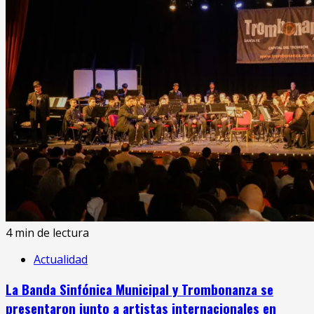
4 min de lectura
Actualidad
La Banda Sinfónica Municipal y Trombonanza se
presentaron junto a artistas internacionales en