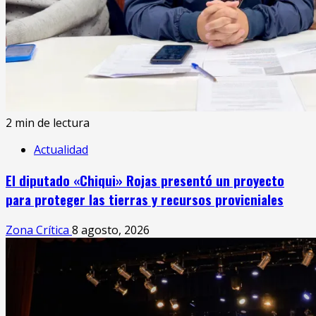
2 min de lectura
Actualidad
El diputado «Chiqui» Rojas presentó un proyecto
para proteger las tierras y recursos provicniales
Zona Crítica
8 agosto, 2026