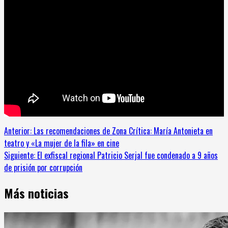
Sigue
Anterior:
Las recomendaciones de Zona Crítica: María Antonieta en
teatro y «La mujer de la fila» en cine
leyendo
Siguiente:
El exfiscal regional Patricio Serjal fue condenado a 9 años
de prisión por corrupción
Más noticias