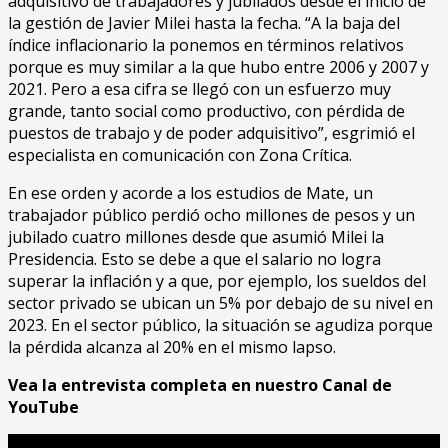
adquisitivo de trabajadores y jubilados desde el inicio de
la gestión de Javier Milei hasta la fecha. “A la baja del
índice inflacionario la ponemos en términos relativos
porque es muy similar a la que hubo entre 2006 y 2007 y
2021. Pero a esa cifra se llegó con un esfuerzo muy
grande, tanto social como productivo, con pérdida de
puestos de trabajo y de poder adquisitivo”, esgrimió el
especialista en comunicación con Zona Crítica.
En ese orden y acorde a los estudios de Mate, un
trabajador público perdió ocho millones de pesos y un
jubilado cuatro millones desde que asumió Milei la
Presidencia. Esto se debe a que el salario no logra
superar la inflación y a que, por ejemplo, los sueldos del
sector privado se ubican un 5% por debajo de su nivel en
2023. En el sector público, la situación se agudiza porque
la pérdida alcanza al 20% en el mismo lapso.
Vea la entrevista completa en nuestro Canal de
YouTube