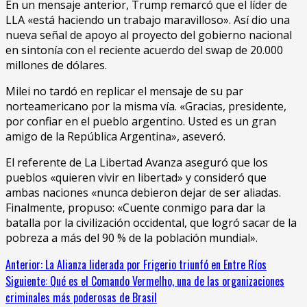
En un mensaje anterior, Trump remarcó que el líder de
LLA «está haciendo un trabajo maravilloso». Así dio una
nueva señal de apoyo al proyecto del gobierno nacional
en sintonía con el reciente acuerdo del swap de 20.000
millones de dólares.
Milei no tardó en replicar el mensaje de su par
norteamericano por la misma vía. «Gracias, presidente,
por confiar en el pueblo argentino. Usted es un gran
amigo de la República Argentina», aseveró.
El referente de La Libertad Avanza aseguró que los
pueblos «quieren vivir en libertad» y consideró que
ambas naciones «nunca debieron dejar de ser aliadas.
Finalmente, propuso: «Cuente conmigo para dar la
batalla por la civilización occidental, que logró sacar de la
pobreza a más del 90 % de la población mundial».
Sigue
Anterior:
La Alianza liderada por Frigerio triunfó en Entre Ríos
Siguiente:
Qué es el Comando Vermelho, una de las organizaciones
leyendo
criminales más poderosas de Brasil