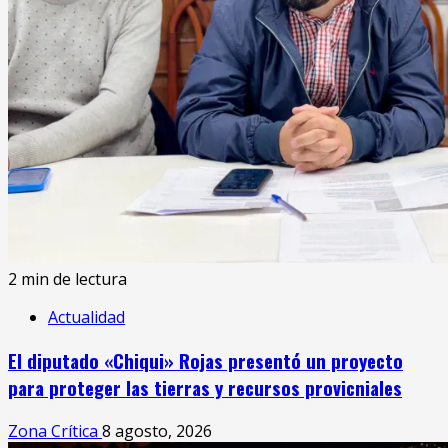
2 min de lectura
Actualidad
El diputado «Chiqui» Rojas presentó un proyecto
para proteger las tierras y recursos provicniales
Zona Crítica
8 agosto, 2026