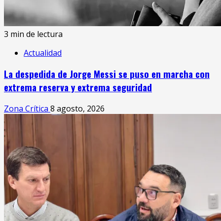
3 min de lectura
Actualidad
La despedida de Jorge Messi se puso en marcha con
extrema reserva y extrema seguridad
Zona Crítica
8 agosto, 2026