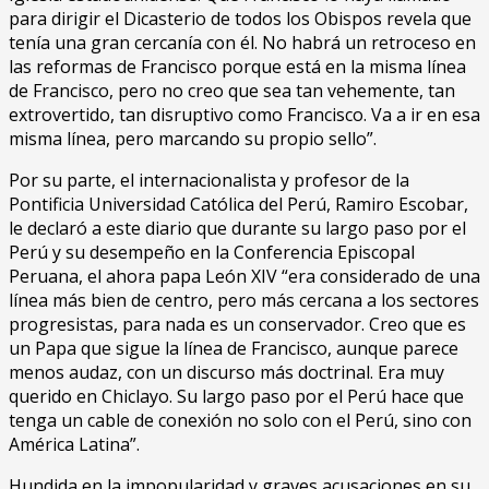
para dirigir el Dicasterio de todos los Obispos revela que
tenía una gran cercanía con él. No habrá un retroceso en
las reformas de Francisco porque está en la misma línea
de Francisco, pero no creo que sea tan vehemente, tan
extrovertido, tan disruptivo como Francisco. Va a ir en esa
misma línea, pero marcando su propio sello”.
Por su parte, el internacionalista y profesor de la
Pontificia Universidad Católica del Perú, Ramiro Escobar,
le declaró a este diario que durante su largo paso por el
Perú y su desempeño en la Conferencia Episcopal
Peruana, el ahora papa León XIV “era considerado de una
línea más bien de centro, pero más cercana a los sectores
progresistas, para nada es un conservador. Creo que es
un Papa que sigue la línea de Francisco, aunque parece
menos audaz, con un discurso más doctrinal. Era muy
querido en Chiclayo. Su largo paso por el Perú hace que
tenga un cable de conexión no solo con el Perú, sino con
América Latina”.
Hundida en la impopularidad y graves acusaciones en su