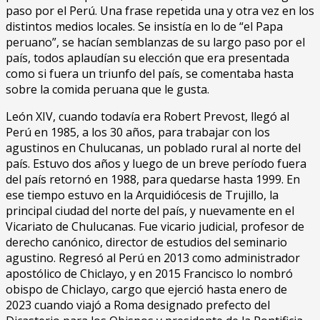
paso por el Perú. Una frase repetida una y otra vez en los
distintos medios locales. Se insistía en lo de “el Papa
peruano”, se hacían semblanzas de su largo paso por el
país, todos aplaudían su elección que era presentada
como si fuera un triunfo del país, se comentaba hasta
sobre la comida peruana que le gusta.
León XIV, cuando todavía era Robert Prevost, llegó al
Perú en 1985, a los 30 años, para trabajar con los
agustinos en Chulucanas, un poblado rural al norte del
país. Estuvo dos años y luego de un breve período fuera
del país retornó en 1988, para quedarse hasta 1999. En
ese tiempo estuvo en la Arquidiócesis de Trujillo, la
principal ciudad del norte del país, y nuevamente en el
Vicariato de Chulucanas. Fue vicario judicial, profesor de
derecho canónico, director de estudios del seminario
agustino. Regresó al Perú en 2013 como administrador
apostólico de Chiclayo, y en 2015 Francisco lo nombró
obispo de Chiclayo, cargo que ejerció hasta enero de
2023 cuando viajó a Roma designado prefecto del