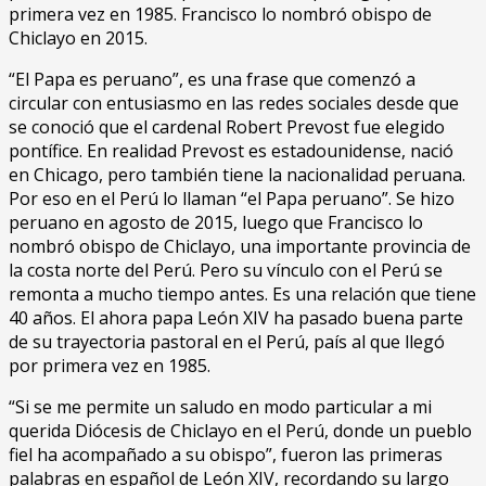
primera vez en 1985. Francisco lo nombró obispo de
Chiclayo en 2015.
“El Papa es peruano”, es una frase que comenzó a
circular con entusiasmo en las redes sociales desde que
se conoció que el cardenal Robert Prevost fue elegido
pontífice. En realidad Prevost es estadounidense, nació
en Chicago, pero también tiene la nacionalidad peruana.
Por eso en el Perú lo llaman “el Papa peruano”. Se hizo
peruano en agosto de 2015, luego que Francisco lo
nombró obispo de Chiclayo, una importante provincia de
la costa norte del Perú. Pero su vínculo con el Perú se
remonta a mucho tiempo antes. Es una relación que tiene
40 años. El ahora papa León XIV ha pasado buena parte
de su trayectoria pastoral en el Perú, país al que llegó
por primera vez en 1985.
“Si se me permite un saludo en modo particular a mi
querida Diócesis de Chiclayo en el Perú, donde un pueblo
fiel ha acompañado a su obispo”, fueron las primeras
palabras en español de León XIV, recordando su largo