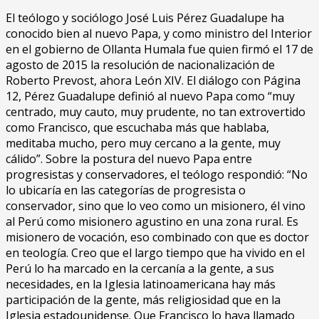
El teólogo y sociólogo José Luis Pérez Guadalupe ha
conocido bien al nuevo Papa, y como ministro del Interior
en el gobierno de Ollanta Humala fue quien firmó el 17 de
agosto de 2015 la resolución de nacionalización de
Roberto Prevost, ahora León XIV. El diálogo con Página
12, Pérez Guadalupe definió al nuevo Papa como “muy
centrado, muy cauto, muy prudente, no tan extrovertido
como Francisco, que escuchaba más que hablaba,
meditaba mucho, pero muy cercano a la gente, muy
cálido”. Sobre la postura del nuevo Papa entre
progresistas y conservadores, el teólogo respondió: “No
lo ubicaría en las categorías de progresista o
conservador, sino que lo veo como un misionero, él vino
al Perú como misionero agustino en una zona rural. Es
misionero de vocación, eso combinado con que es doctor
en teología. Creo que el largo tiempo que ha vivido en el
Perú lo ha marcado en la cercanía a la gente, a sus
necesidades, en la Iglesia latinoamericana hay más
participación de la gente, más religiosidad que en la
Iglesia estadounidense. Que Francisco lo haya llamado