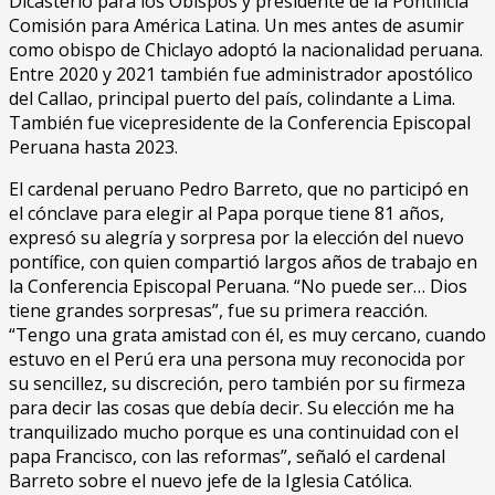
Dicasterio para los Obispos y presidente de la Pontificia
Comisión para América Latina. Un mes antes de asumir
como obispo de Chiclayo adoptó la nacionalidad peruana.
Entre 2020 y 2021 también fue administrador apostólico
del Callao, principal puerto del país, colindante a Lima.
También fue vicepresidente de la Conferencia Episcopal
Peruana hasta 2023.
El cardenal peruano Pedro Barreto, que no participó en
el cónclave para elegir al Papa porque tiene 81 años,
expresó su alegría y sorpresa por la elección del nuevo
pontífice, con quien compartió largos años de trabajo en
la Conferencia Episcopal Peruana. “No puede ser… Dios
tiene grandes sorpresas”, fue su primera reacción.
“Tengo una grata amistad con él, es muy cercano, cuando
estuvo en el Perú era una persona muy reconocida por
su sencillez, su discreción, pero también por su firmeza
para decir las cosas que debía decir. Su elección me ha
tranquilizado mucho porque es una continuidad con el
papa Francisco, con las reformas”, señaló el cardenal
Barreto sobre el nuevo jefe de la Iglesia Católica.