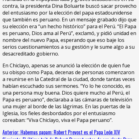
contra, la presidenta Dina Boluarte buscó sacar provecho
del entusiasmo por la elección del papa estadounidense
que también es peruano. En un mensaje grabado dijo que
su elección era “un hecho histórico” para el Perú. “El Papa
es peruano, Dios ama al Perú”, exclamó, y pidió unidad en
nombre del nuevo Papa, esperando que eso baje los
serios cuestionamientos a su gestión y le sume algo a su
desacreditado gobierno.
En Chiclayo, apenas se anunció la elección de quien fue
su obispo como Papa, decenas de personas comenzaron
a reunirse en la Catedral de la ciudad, donde tantas veces
habían escuchado sus sermones. “Yo lo he conocido, es
una persona muy buena. Dios quiere mucho al Perú, el
Papa es peruano”, declaraba a las cámaras de televisión
una mujer al borde de las lágrimas. En las puertas de la
Iglesia, los fieles desbordados por el entusiasmo
coreaban: “Viva Chiclayo, viva el Papa peruano”.
Sigue
Anterior:
Habemus papam: Robert Prevost es el Papa León XIV