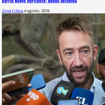
barrio Nuevo Horizonte: quedó detenida
Zona Crítica
4 agosto, 2026