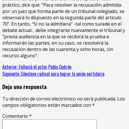
práctico, dice que: “Para resolver la recusación admitida
por un juez que forma parte de un tribunal colegiado, se
observará lo dispuesto en la segunda parte del artículo
70”. En tanto, “Si no la admitiera” -tal como sucede en el
debate actual-, debe integrarse nuevamente el tribunal y
“previa audiencia en la que se recibirá la prueba e
informarán las partes, en su caso, se resolverá la
recusación dentro de las cuarenta y ocho horas, sin
recurso alguno”.
Sigue
Anterior:
Falleció el actor Pablo Cedrón
Siguiente:
Cónclave radical para lograr la unión partidaria
leyendo
Deja una respuesta
Tu dirección de correo electrónico no será publicada.
Los
campos obligatorios están marcados con
*
Comentario
*