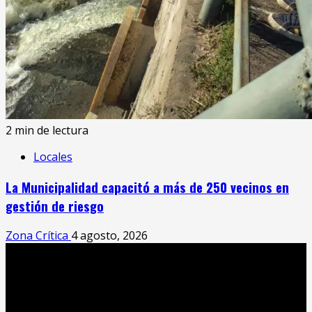
2 min de lectura
Locales
La Municipalidad capacitó a más de 250 vecinos en
gestión de riesgo
Zona Crítica
4 agosto, 2026