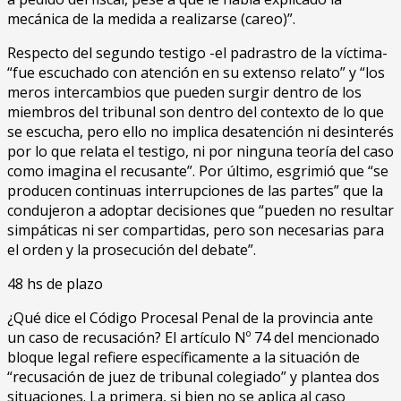
mecánica de la medida a realizarse (careo)”.
Respecto del segundo testigo -el padrastro de la víctima-
“fue escuchado con atención en su extenso relato” y “los
meros intercambios que pueden surgir dentro de los
miembros del tribunal son dentro del contexto de lo que
se escucha, pero ello no implica desatención ni desinterés
por lo que relata el testigo, ni por ninguna teoría del caso
como imagina el recusante”. Por último, esgrimió que “se
producen continuas interrupciones de las partes” que la
condujeron a adoptar decisiones que “pueden no resultar
simpáticas ni ser compartidas, pero son necesarias para
el orden y la prosecución del debate”.
48 hs de plazo
¿Qué dice el Código Procesal Penal de la provincia ante
un caso de recusación? El artículo Nº 74 del mencionado
bloque legal refiere específicamente a la situación de
“recusación de juez de tribunal colegiado” y plantea dos
situaciones. La primera, si bien no se aplica al caso