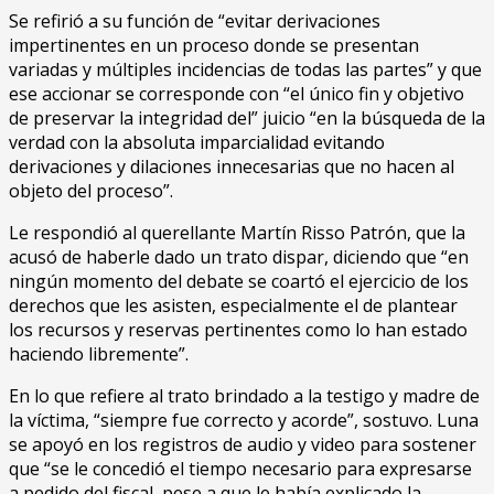
Se refirió a su función de “evitar derivaciones
impertinentes en un proceso donde se presentan
variadas y múltiples incidencias de todas las partes” y que
ese accionar se corresponde con “el único fin y objetivo
de preservar la integridad del” juicio “en la búsqueda de la
verdad con la absoluta imparcialidad evitando
derivaciones y dilaciones innecesarias que no hacen al
objeto del proceso”.
Le respondió al querellante Martín Risso Patrón, que la
acusó de haberle dado un trato dispar, diciendo que “en
ningún momento del debate se coartó el ejercicio de los
derechos que les asisten, especialmente el de plantear
los recursos y reservas pertinentes como lo han estado
haciendo libremente”.
En lo que refiere al trato brindado a la testigo y madre de
la víctima, “siempre fue correcto y acorde”, sostuvo. Luna
se apoyó en los registros de audio y video para sostener
que “se le concedió el tiempo necesario para expresarse
a pedido del fiscal, pese a que le había explicado la