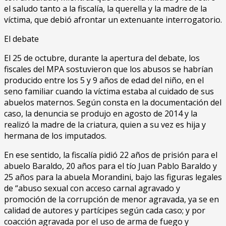
el saludo tanto a la fiscalía, la querella y la madre de la
víctima, que debió afrontar un extenuante interrogatorio.
El debate
El 25 de octubre, durante la apertura del debate, los
fiscales del MPA sostuvieron que los abusos se habrían
producido entre los 5 y 9 años de edad del niño, en el
seno familiar cuando la víctima estaba al cuidado de sus
abuelos maternos. Según consta en la documentación del
caso, la denuncia se produjo en agosto de 2014 y la
realizó la madre de la criatura, quien a su vez es hija y
hermana de los imputados.
En ese sentido, la fiscalía pidió 22 años de prisión para el
abuelo Baraldo, 20 años para el tío Juan Pablo Baraldo y
25 años para la abuela Morandini, bajo las figuras legales
de “abuso sexual con acceso carnal agravado y
promoción de la corrupción de menor agravada, ya se en
calidad de autores y partícipes según cada caso; y por
coacción agravada por el uso de arma de fuego y