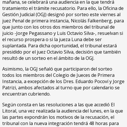
mañana, se celebrará una audiencia en la que tendrá
tratamiento el trámite recusatorio. Para ello, la Oficina de
Gestión Judicial (OGJ) designó por sorteo este viernes al
juez Penal de primera instancia, Nicolás Falkenberg, para
que junto con los otros dos miembros del tribunal de
juicio -Jorge Pegassano y Luis Octavio Silva-, resuelvan si
el recurso prospera o si la jueza Luna debe ser
suplantada. Para dicha oportunidad, el tribunal estará
presidido por el juez Octavio Silva, decisión que también
resultó de un sorteo en el ámbito de la OGJ.
Asimismo, la OGJ señaló que participaron del sorteo
todos los miembros del Colegio de Jueces de Primera
Instancia, a excepción de los Dres. Eduardo Pocoví y Jorge
Patrizi, ambos afectados al turno que por calendario se
encuentran cubriendo.
Según consta en las resoluciones a las que accedió El
Litoral, una vez realizada la audiencia del lunes, en la que
las partes expondrán los motivos de la recusación, el
tribunal con la nueva integración tendrá 48 horas para